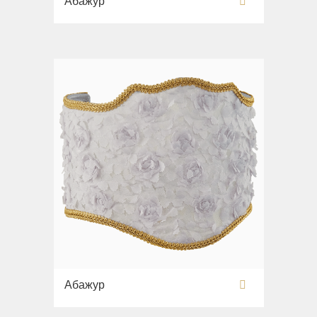
Абажур
Абажур