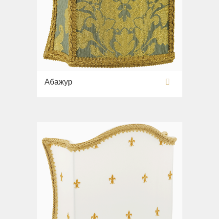
Абажур