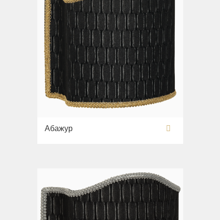
Абажур