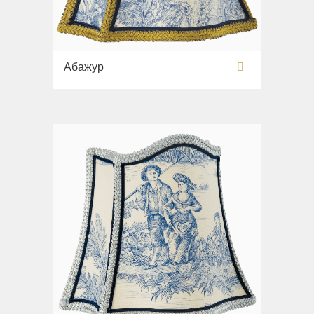
Раковины напольные
Системы инсталляций
Комплектующие
Абажур