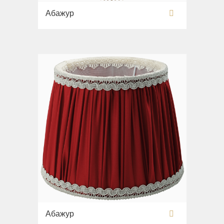
Абажур
Абажур