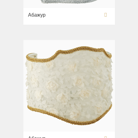
Абажур