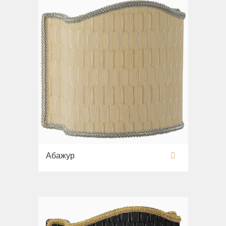
Абажур