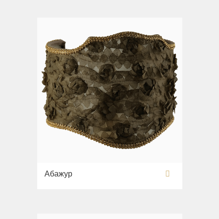
Абажур