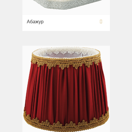
Абажур