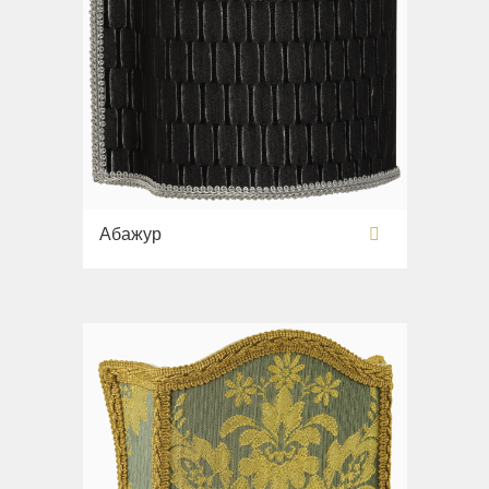
Абажур