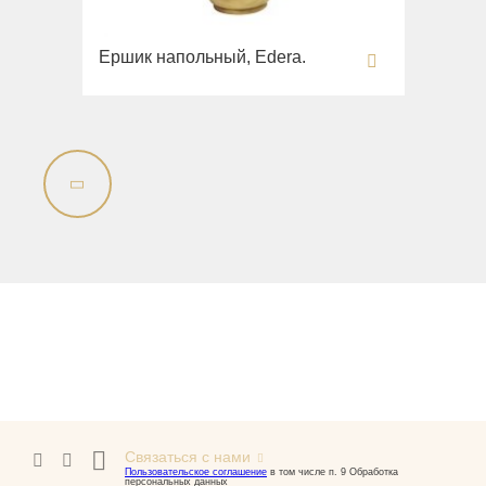
Ершик напольный, Edera.
Связаться с нами
Пользовательское соглашение
в том числе п. 9 Обработка
персональных данных