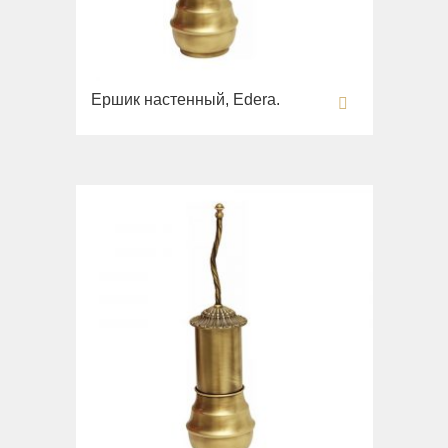
Ершик настенный, Edera.