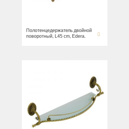
Полотенцедержатель двойной
поворотный, L45 cm, Edera.