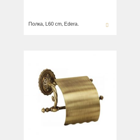
Полка, L60 cm, Edera.