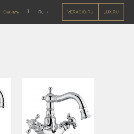
VERAGIO.RU
LUX.RU
Скачать
Ru