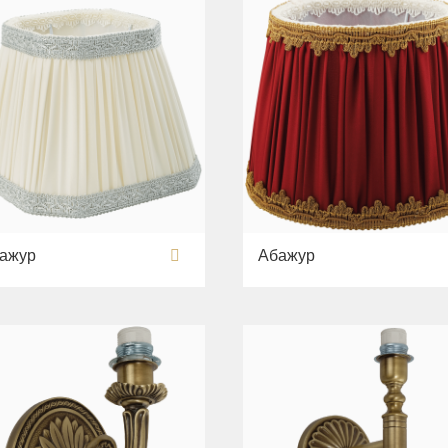
ажур
Абажур