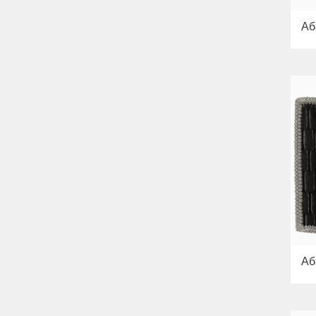
Аб
Аб