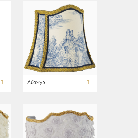
Абажур