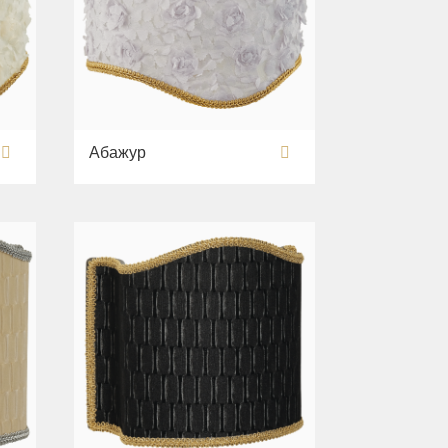
Абажур