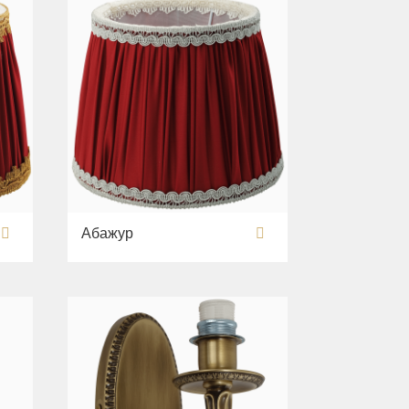
Абажур