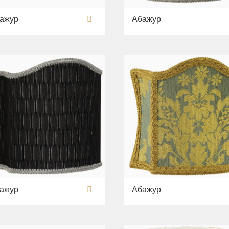
ажур
Абажур
ажур
Абажур