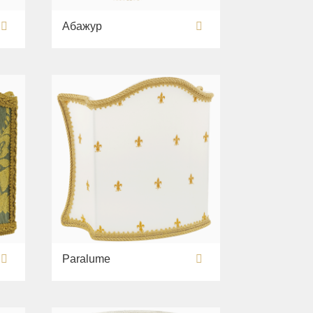
Абажур
Paralume