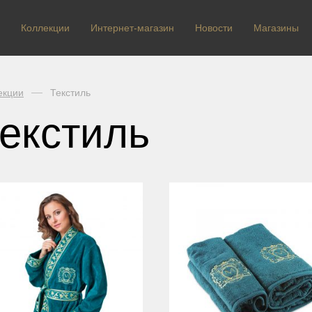
Коллекции
Интернет-магазин
Новости
Магазины
екции
Текстиль
екстиль