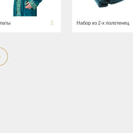
латы
Набор из 2-х полотенец