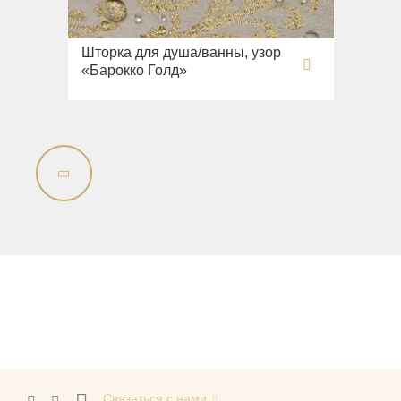
Шторка для душа/ванны, узор
«Барокко Голд»
Связаться с нами