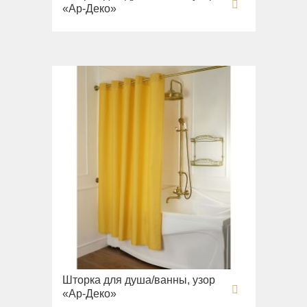
«Ар-Деко»
Шторка для душа/ванны, узор
«Ар-Деко»