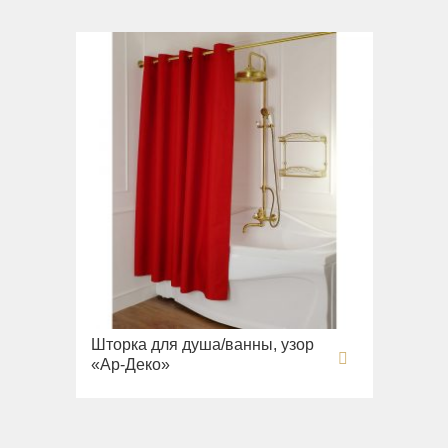
Шторка для душа/ванны, узор
«Ар-Деко»