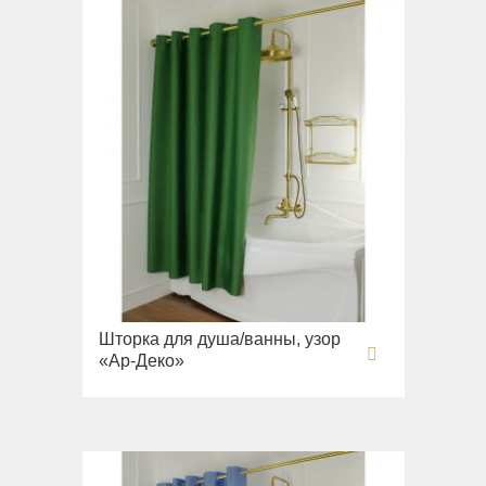
Шторка для душа/ванны, узор
«Ар-Деко»