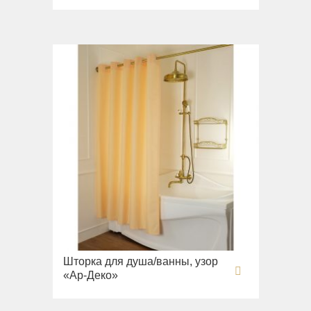
Шторка для душа/ванны, узор
«Ар-Деко»