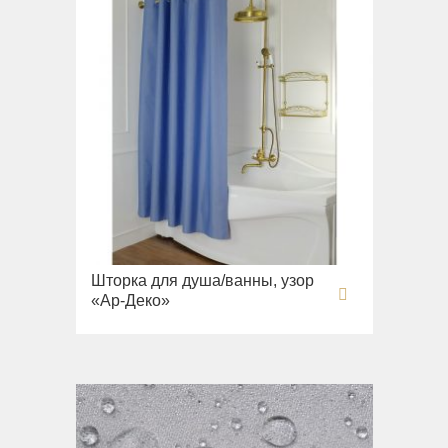
Шторка для душа/ванны, узор
«Ар-Деко»