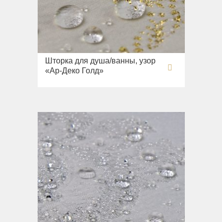
Шторка для душа/ванны, узор
«Ар-Деко Голд»