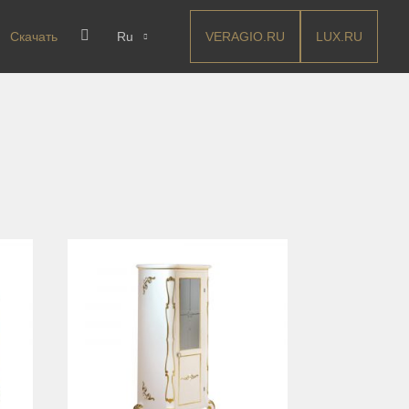
VERAGIO.RU
LUX.RU
Скачать
Ru