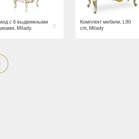
мод с 6 выдвижными
Комплект мебели, L90
иками, Milady.
cm, Milady