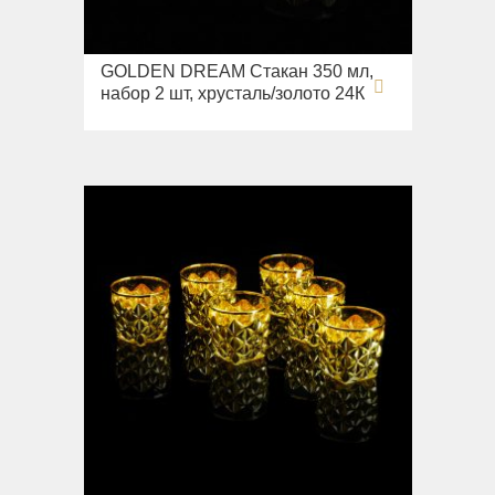
GOLDEN DREAM Стакан 350 мл,
набор 2 шт, хрусталь/золото 24К