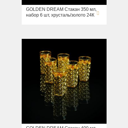
GOLDEN DREAM Стакан 350 мл,
набор 6 шт, хрусталь/золото 24К