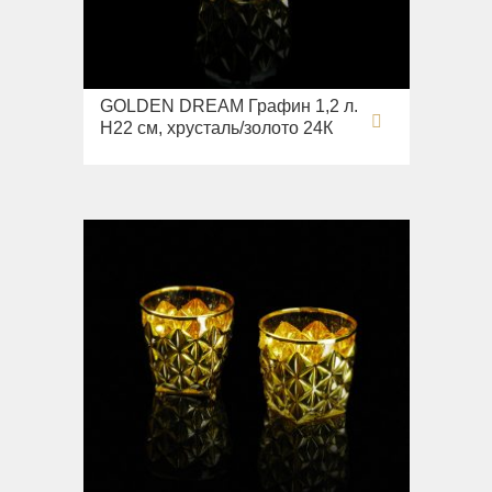
Раковины напольные
Системы инсталляций
Комплектующие
GOLDEN DREAM Графин 1,2 л.
H22 см, хрусталь/золото 24К