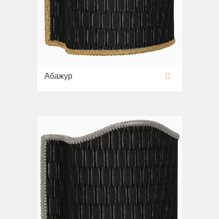
Абажур