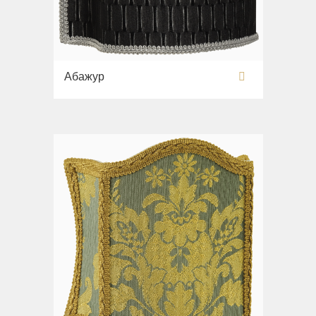
Абажур