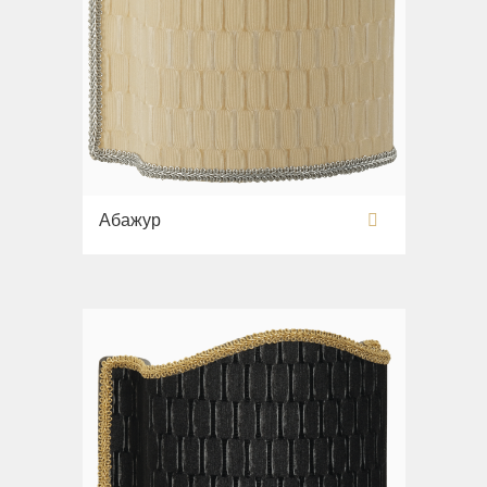
Абажур