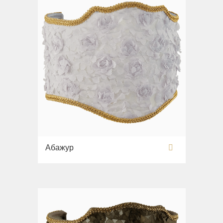
Абажур