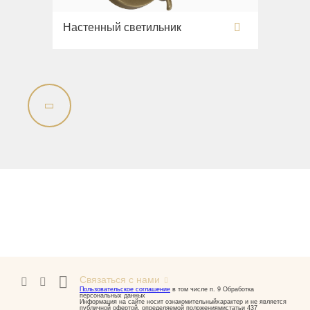
Настенный светильник
Связаться с нами
Пользовательское соглашение
в том числе п. 9 Обработка
персональных данных
Информация на сайте носит ознакомительныйхарактер и не является
публичной офертой, определяемой положениямистатьи 437