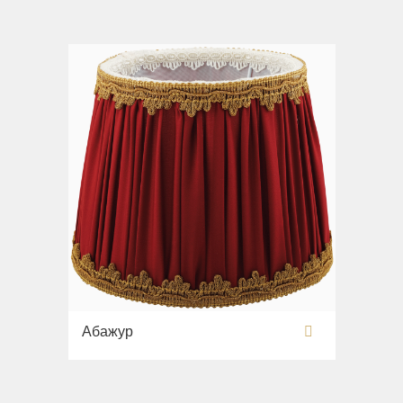
Абажур