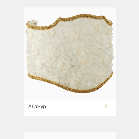
Абажур