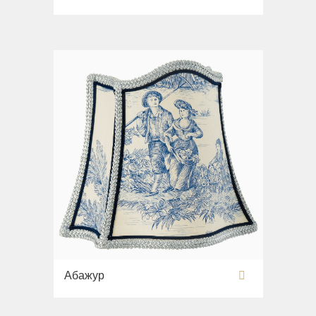
Раковины напольные
Системы инсталляций
Комплектующие
Абажур