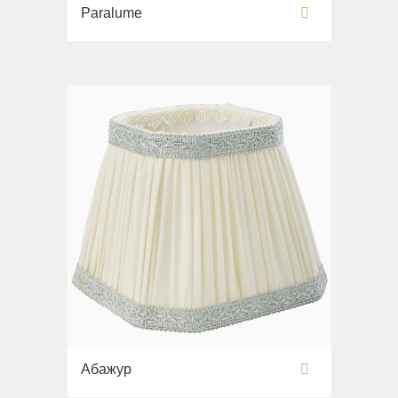
Paralume
Абажур