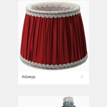
Абажур