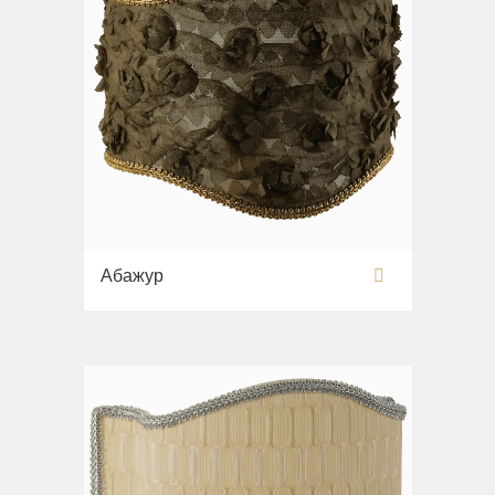
Абажур