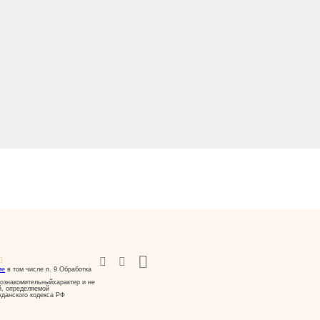
ие
в том числе п. 9 Обработка
ознакомительныйхарактер и не
й, определяемой
жданского кодекса РФ