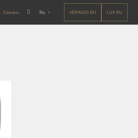
VERAGIO.RU
LUX.RU
Скачать
Ru