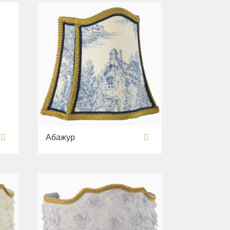
Абажур