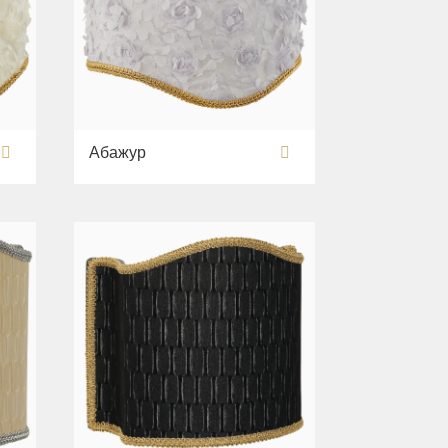
Абажур