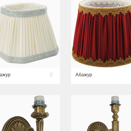
ажур
Абажур