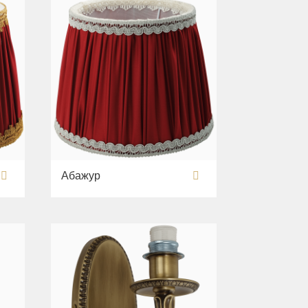
Абажур