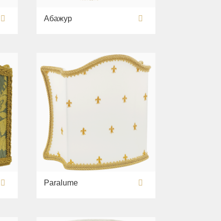
Абажур
Paralume