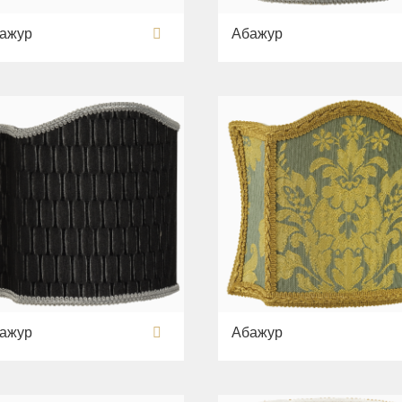
ажур
Абажур
ажур
Абажур