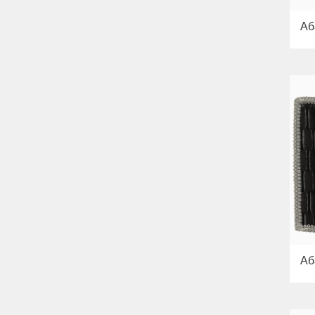
Аб
Аб