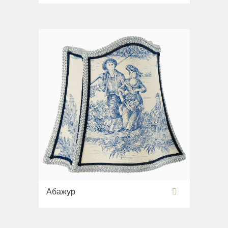
Раковины напольные
Системы инсталляций
Комплектующие
Абажур