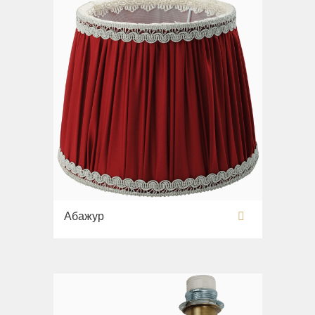
Абажур