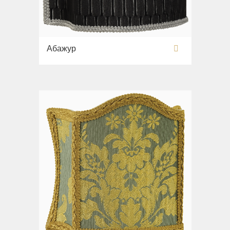
Абажур