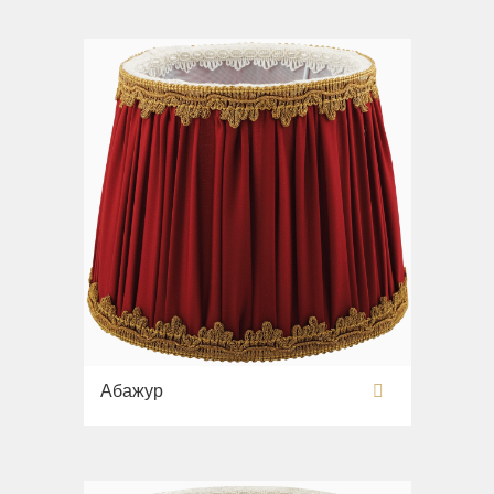
Абажур