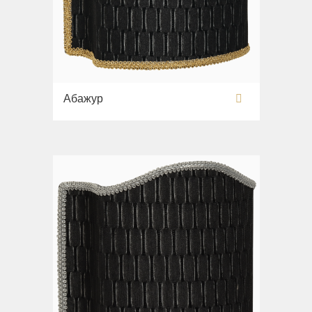
Абажур