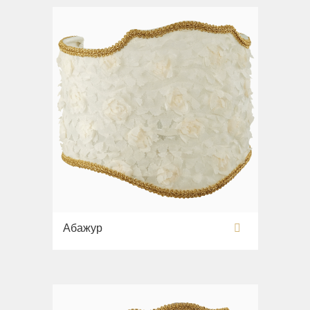
Абажур