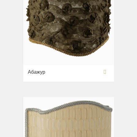
Абажур