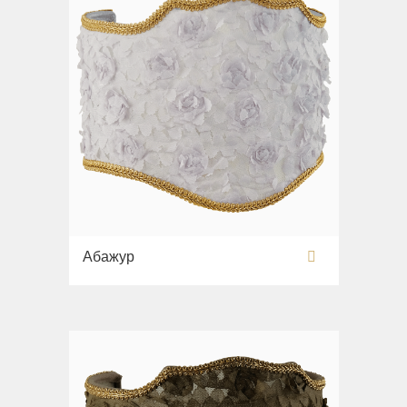
Абажур