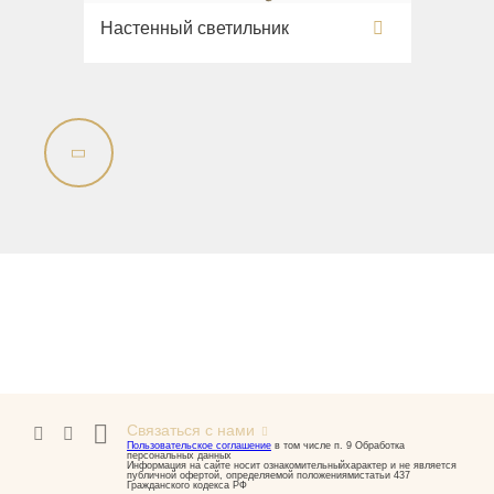
Настенный светильник
Связаться с нами
Пользовательское соглашение
в том числе п. 9 Обработка
персональных данных
Информация на сайте носит ознакомительныйхарактер и не является
публичной офертой, определяемой положениямистатьи 437
Гражданского кодекса РФ