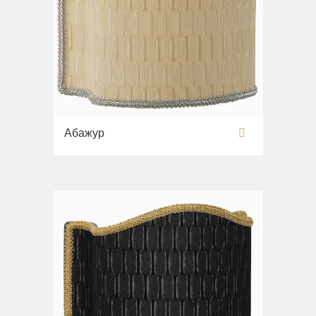
Абажур