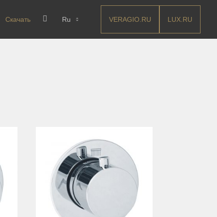
VERAGIO.RU
LUX.RU
Скачать
Ru