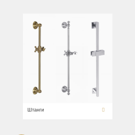
Раковины напольные
Системы инсталляций
Комплектующие
Штанги