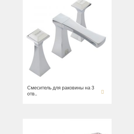
Биде
Вся коллекция
Olivia
Раковины напольные
Системы инсталляций
Комплектующие
Смеситель для раковины на 3
отв..