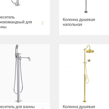
еситель
Колонна душевая
нокомандный для
напольная
нны
еситель для ванны
Колонна душевая