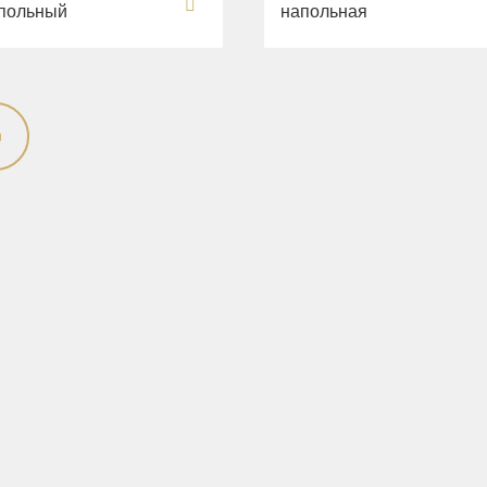
польный
напольная