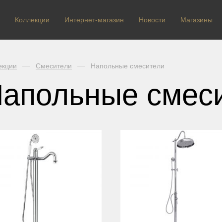
Коллекции
Интернет-магазин
Новости
Магазины
екции
Смесители
Напольные смесители
апольные смес