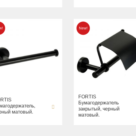
FORTIS
RTIS
Бумагодержатель
магодержатель,
закрытый, черный
рный матовый.
матовый.