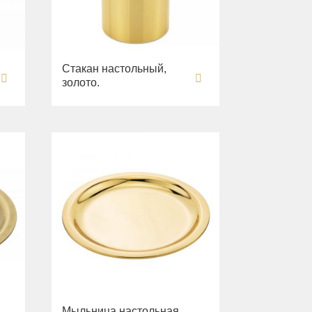
Стакан настольный,
золото.
Мыльница настольная,