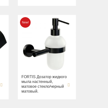
FORTIS Дозатор жидкого
мыла настенный,
матовое стекло/черный
матовый.