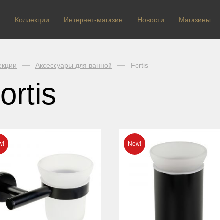
Коллекции
Интернет-магазин
Новости
Магазины
екции
Аксессуары для ванной
Fortis
ortis