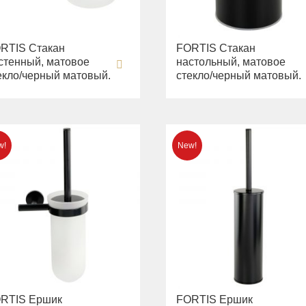
RTIS Стакан
FORTIS Стакан
стенный, матовое
настольный, матовое
екло/черный матовый.
стекло/черный матовый.
RTIS Ершик
FORTIS Ершик