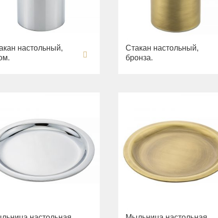
акан настольный,
Стакан настольный,
ом.
бронза.
льница настольная,
Мыльница настольная,