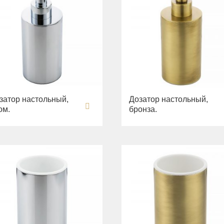
затор настольный,
Дозатор настольный,
ом.
бронза.