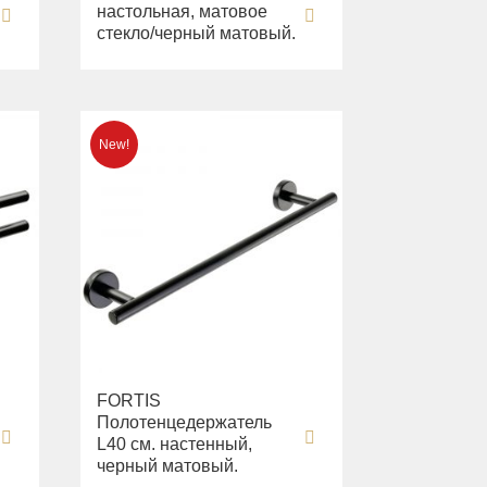
настольная, матовое
.
стекло/черный матовый.
FORTIS
Полотенцедержатель
L40 см. настенный,
черный матовый.