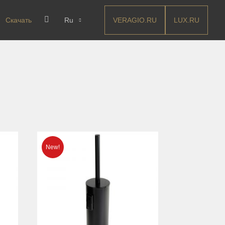
VERAGIO.RU
LUX.RU
Скачать
Ru