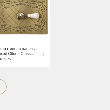
коративная панель с
чкой Ottone Classic
етка».