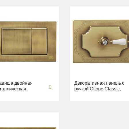
авиша двойная
Декоративная панель с
таллическая.
ручкой Ottone Classic.