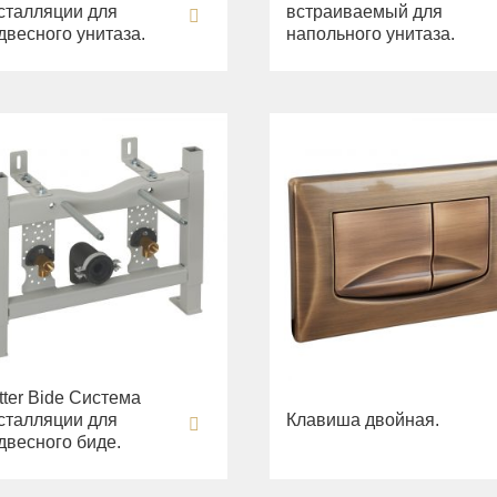
сталляции для
встраиваемый для
двесного унитаза.
напольного унитаза.
tter Bide Система
сталляции для
Клавиша двойная.
двесного биде.