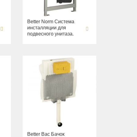
Better Norm Система
инсталляции для
подвесного унитаза.
Better Bac Бачок