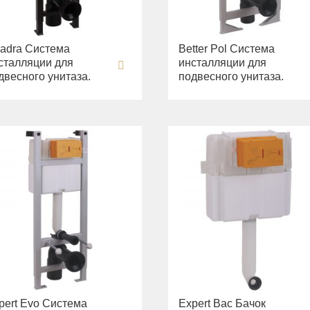
adra Система
Better Pol Система
сталляции для
инсталляции для
двесного унитаза.
подвесного унитаза.
pert Evo Система
Expert Bac Бачок