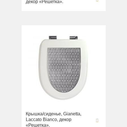
декор «Решетка».
Крышка/сиденье, Gianetta,
Laccato Bianco, декор
«Решетка».