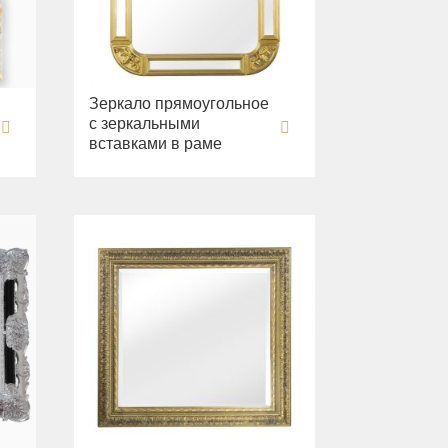
Зеркало прямоугольное
с зеркальными
вставками в раме