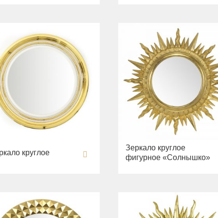
Зеркало круглое
ркало круглое
фигурное «Солнышко»