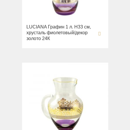
LUCIANA Графин 1 л. H33 см,
хрусталь фиолетовый/декор
золото 24К