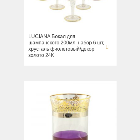
Раковины напольные
Системы инсталляций
Комплектующие
LUCIANA Бокал для
шампанского 200мл, набор 6 шт,
хрусталь фиолетовый/декор
золото 24К