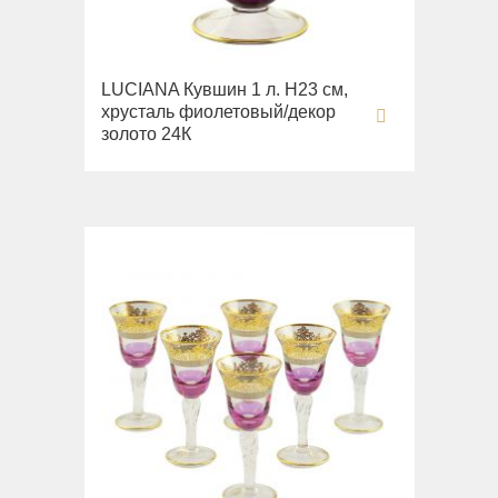
LUCIANA Кувшин 1 л. H23 см,
хрусталь фиолетовый/декор
золото 24К