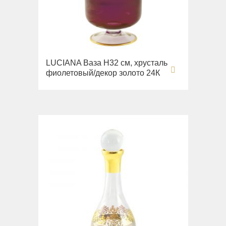
LUCIANA Ваза H32 см, хрусталь
фиолетовый/декор золото 24К