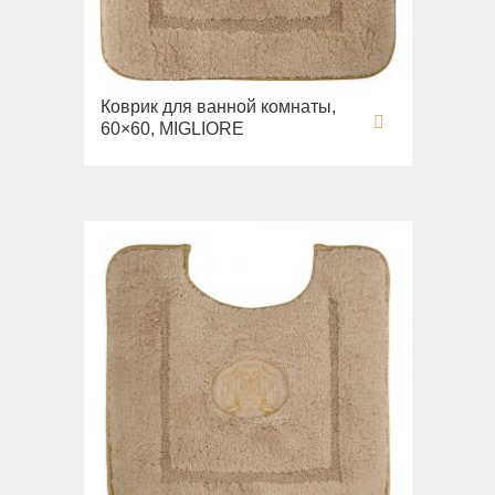
Раковины напольные
Системы инсталляций
Комплектующие
Коврик для ванной комнаты,
60×60, MIGLIORE