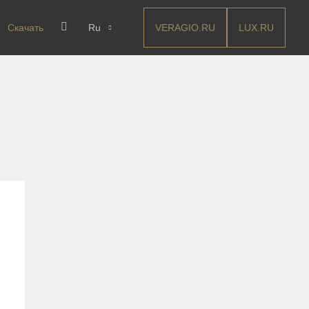
VERAGIO.RU
LUX.RU
Скачать
Ru