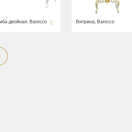
мба двойная, Barocco
Витрина, Barocco