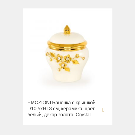
EMOZIONI Баночка с крышкой
D10,5хН13 см, керамика, цвет
белый, декор золото, Crystal