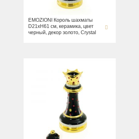
EMOZIONI Король шахматы
D21хН61 см, керамика, цвет
черный, декор золото, Crystal