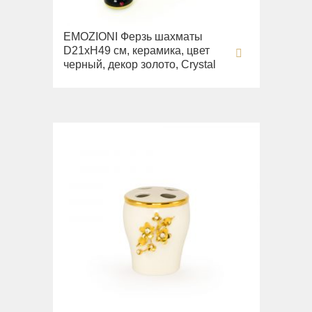
EMOZIONI Ферзь шахматы
D21хН49 см, керамика, цвет
черный, декор золото, Crystal