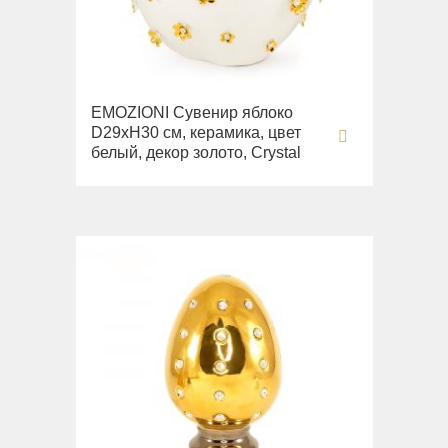
EMOZIONI Сувенир яблоко
D29хН30 см, керамика, цвет
белый, декор золото, Crystal