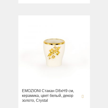
EMOZIONI Стакан D8хН9 см,
керамика, цвет белый, декор
золото, Crystal