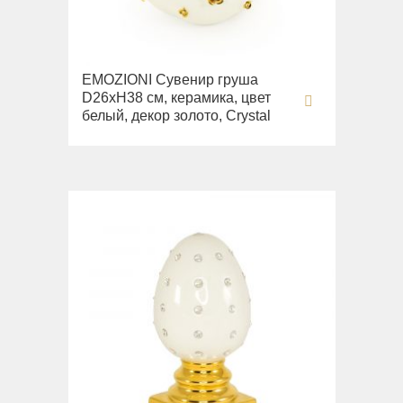
EMOZIONI Сувенир груша
D26хН38 см, керамика, цвет
белый, декор золото, Crystal