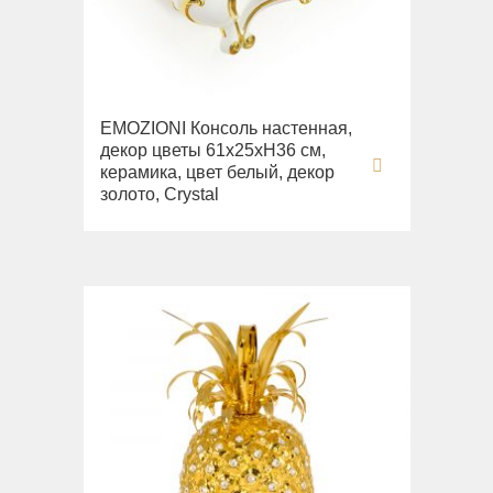
Раковины напольные
Системы инсталляций
Комплектующие
EMOZIONI Консоль настенная,
декор цветы 61х25хН36 см,
керамика, цвет белый, декор
золото, Crystal