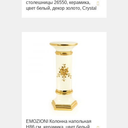
столешницы 26550, керамика,
цвет белый, декор золото, Crystal
EMOZIONI Колонна напольная
Н86 см, керамика, цвет белый,