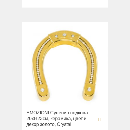
EMOZIONI Сувенир подкова
20хН23см, керамика, цвет и
декор золото, Crystal