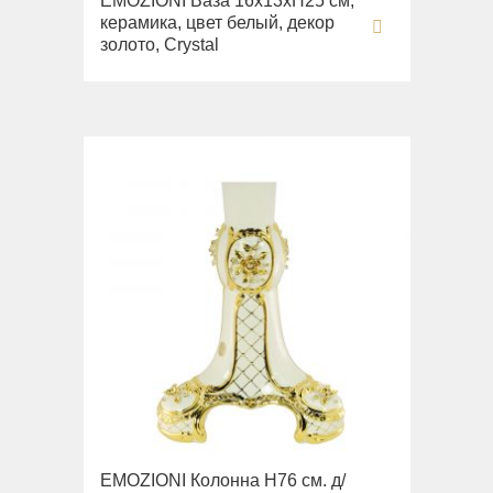
EMOZIONI Ваза 16х13хН25 см,
керамика, цвет белый, декор
золото, Crystal
EMOZIONI Колонна H76 см. д/