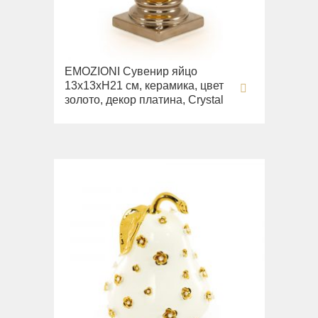
EMOZIONI Сувенир яйцо
13х13хН21 см, керамика, цвет
золото, декор платина, Crystal