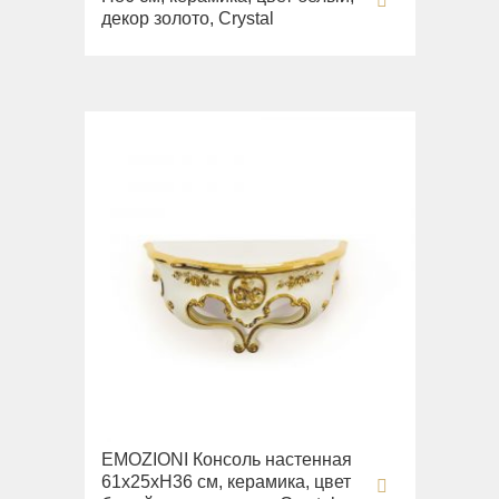
декор золото, Crystal
EMOZIONI Консоль настенная
61х25хН36 см, керамика, цвет