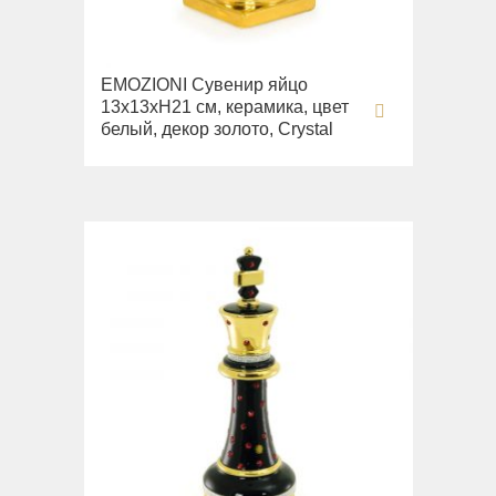
EMOZIONI Сувенир яйцо
13х13хН21 см, керамика, цвет
белый, декор золото, Crystal