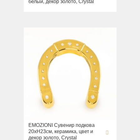
белый, декор золото, Crystal
EMOZIONI Сувенир подкова
20хН23см, керамика, цвет и
декор золото, Crystal