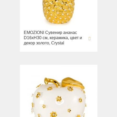
EMOZIONI Сувенир ананас
D16хН30 см, керамика, цвет и
декор золото, Crystal