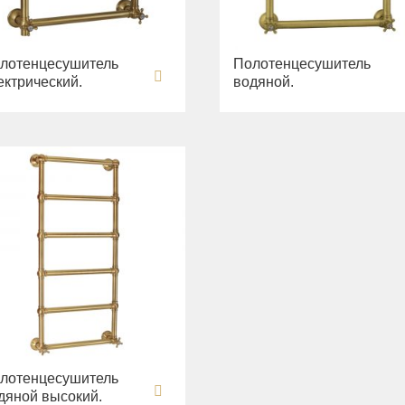
лотенцесушитель
Полотенцесушитель
ектрический.
водяной.
лотенцесушитель
дяной высокий.