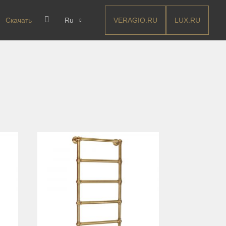
VERAGIO.RU
LUX.RU
Скачать
Ru