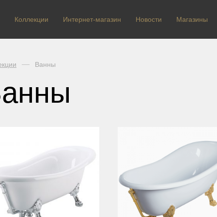
Коллекции
Интернет-магазин
Новости
Магазины
екции
Ванны
Ванны