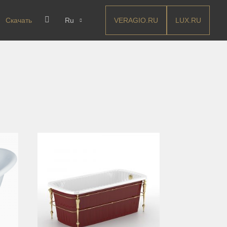
VERAGIO.RU
LUX.RU
Скачать
Ru