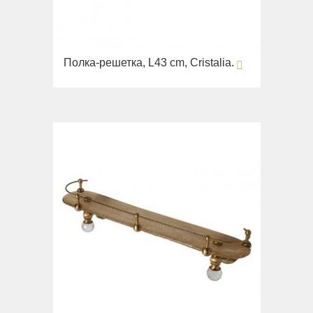
Полка-решетка, L43 cm, Cristalia.