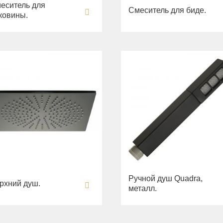
еситель для
Смеситель для биде.
ковины.
Ручной душ Quadra,
рхний душ.
металл.