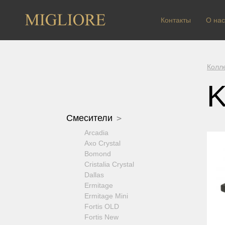
Контакты
О нас
Колл
K
Смесители
Arcadia
Axo Crystal
Bomond
Cristalia Crystal
Dallas
Ermitage
Ermitage Mini
Fortis OLD
Fortis New