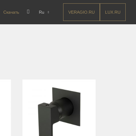
VERAGIO.RU
LUX.RU
Скачать
Ru