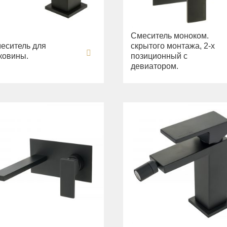
Смеситель моноком.
еситель для
скрытого монтажа, 2-х
ковины.
позиционный с
девиатором.