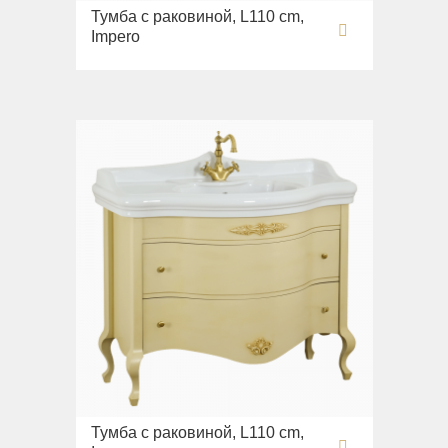
Раковины напольные
Тумба с раковиной, L110 cm,
Impero
Системы инсталляций
Комплектующие
Тумба с раковиной, L110 cm,