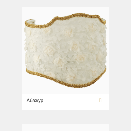
Абажур