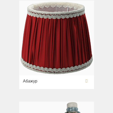
Абажур