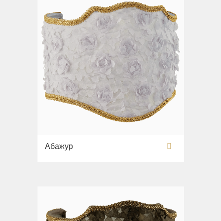
Абажур