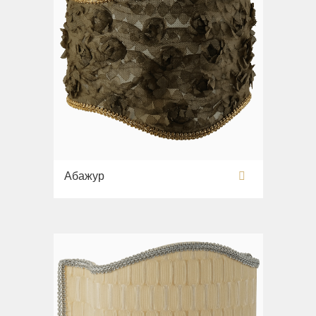
Абажур