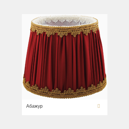
Абажур