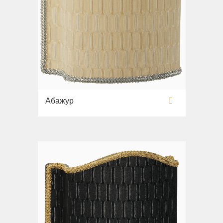
Абажур