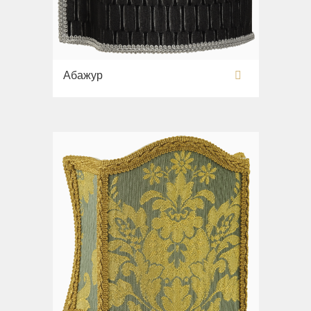
Абажур