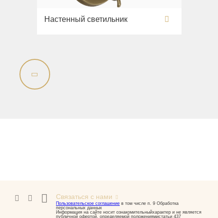
Настенный светильник
Связаться с нами
Пользовательское соглашение
в том числе п. 9 Обработка
персональных данных
Информация на сайте носит ознакомительныйхарактер и не является
публичной офертой, определяемой положениямистатьи 437