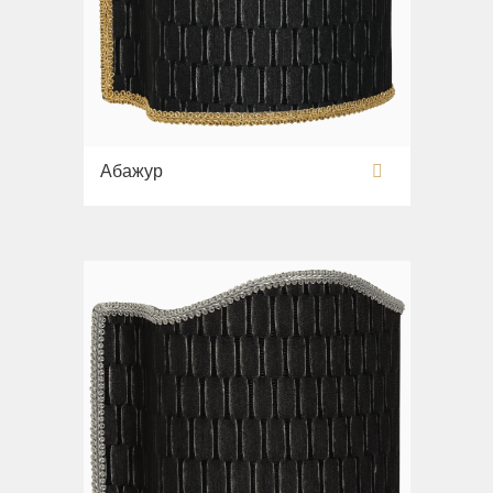
Абажур