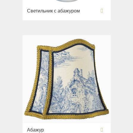
Раковины
Светильник с абажуром
Унитазы
Биде
Сиденья
Вся коллекция
Flavia
Раковины
Биде
Вся коллекция
Augusta
Раковины
Биде
Вся коллекция
Olivia
Абажур