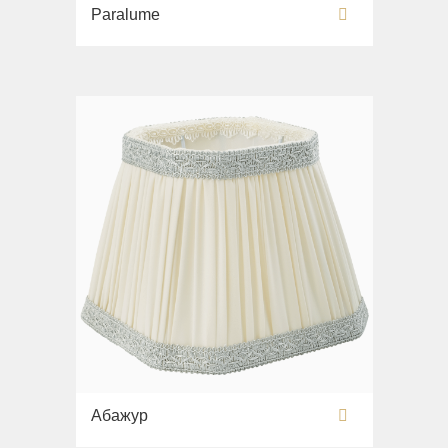
Paralume
Абажур