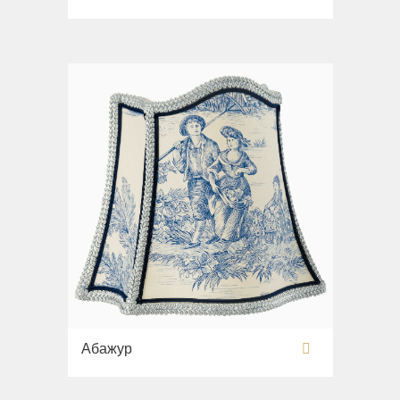
Раковины напольные
Системы инсталляций
Комплектующие
Абажур