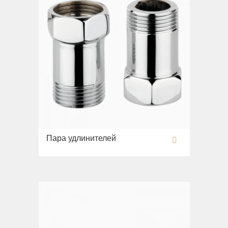
Пара удлинителей