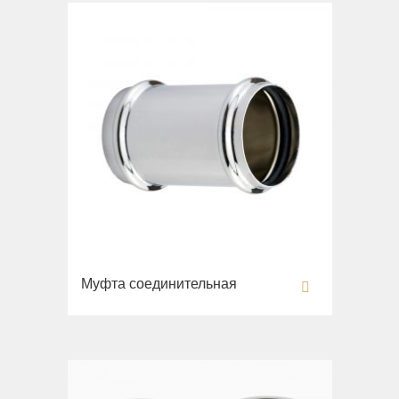
Муфта соединительная