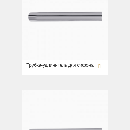
Трубка-удлинитель для сифона