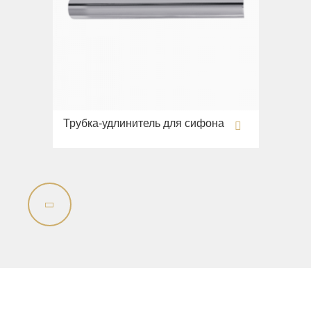
Трубка-удлинитель для сифона