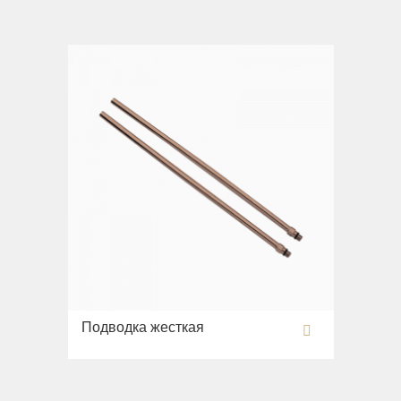
Подводка жесткая