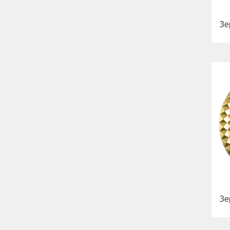
Зе
Зе