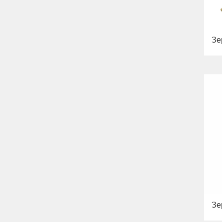
Зе
Зе