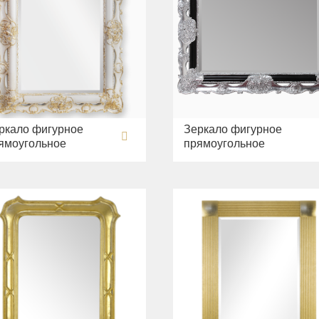
ркало фигурное
Зеркало фигурное
ямоугольное
прямоугольное