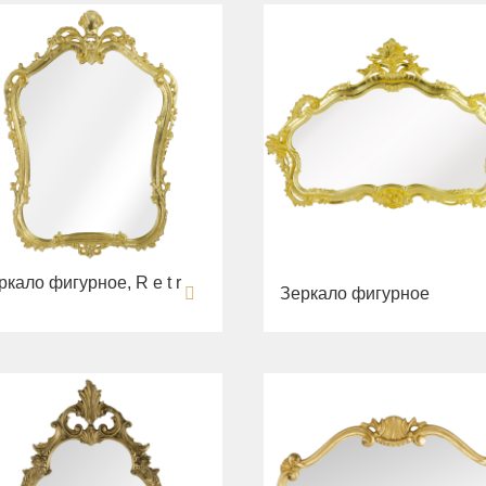
ркало фигурное, R e t r
Зеркало фигурное