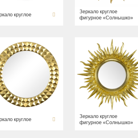
Зеркало круглое
ркало круглое
фигурное «Солнышко»
Зеркало круглое
ркало круглое
фигурное «Солнышко»