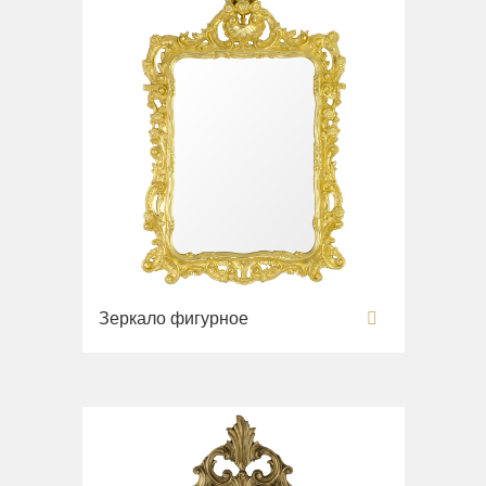
Раковины напольные
Системы инсталляций
Комплектующие
Зеркало фигурное