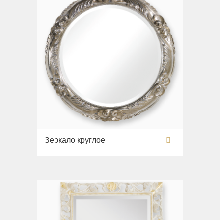
Зеркало круглое