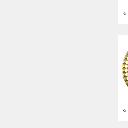
Зе
Зе