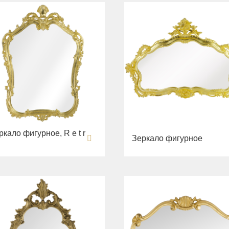
ркало фигурное, R e t r
Зеркало фигурное