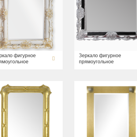
ркало фигурное
Зеркало фигурное
ямоугольное
прямоугольное