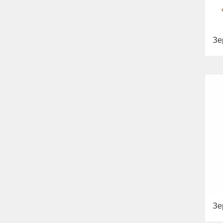
Зе
Зе