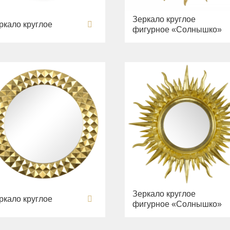
Зеркало круглое
ркало круглое
фигурное «Солнышко»
Зеркало круглое
ркало круглое
фигурное «Солнышко»