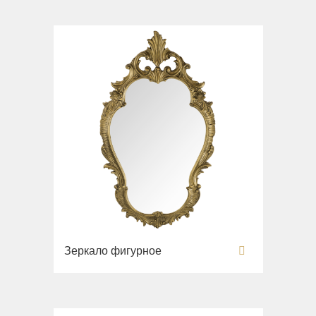
Раковины напольные
Системы инсталляций
Комплектующие
Зеркало фигурное