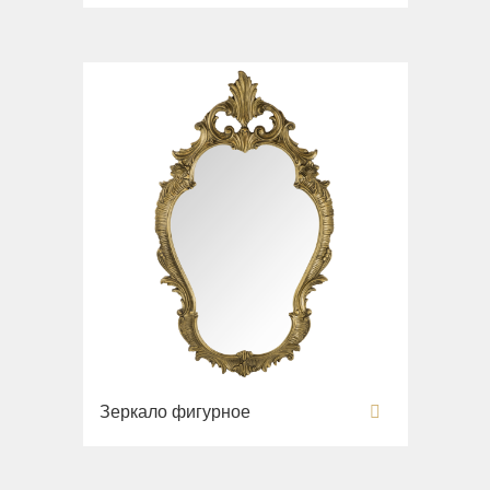
Раковины напольные
Системы инсталляций
Комплектующие
Зеркало фигурное