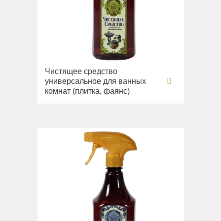
Чистящее средство
универсальное для ванных
комнат (плитка, фаянс)