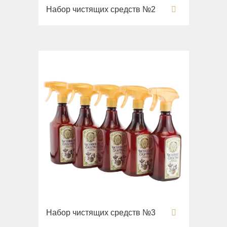
Раковины напольные
Набор чистящих средств №2
Системы инсталляций
Комплектующие
Набор чистящих средств №3