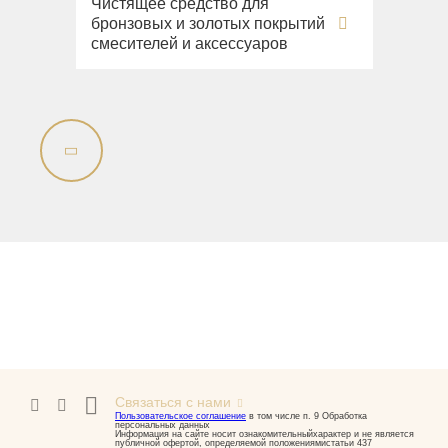
Чистящее средство для
бронзовых и золотых покрытий
смесителей и аксессуаров
Связаться с нами
Пользовательское соглашение
в том числе п. 9 Обработка
персональных данных
Информация на сайте носит ознакомительныйхарактер и не является
публичной офертой, определяемой положениямистатьи 437