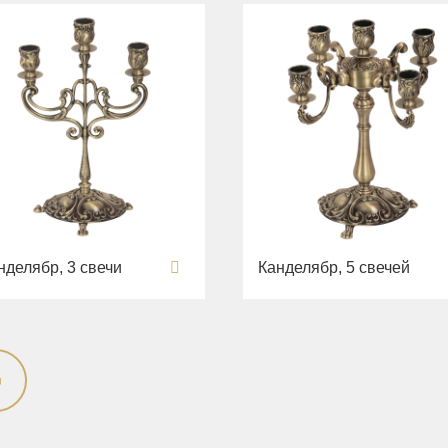
нделябр, 3 свечи
Канделябр, 5 свечей