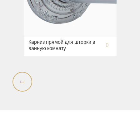
Раковины напольные
Системы инсталляций
Комплектующие
Карниз прямой для шторки в
ванную комнату