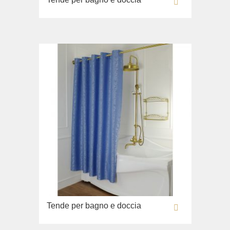
Lavandino sul pavimento
Sistemi di installazione
Ricambi
Tende per bagno e doccia