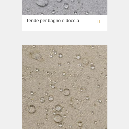
Tende per bagno e doccia