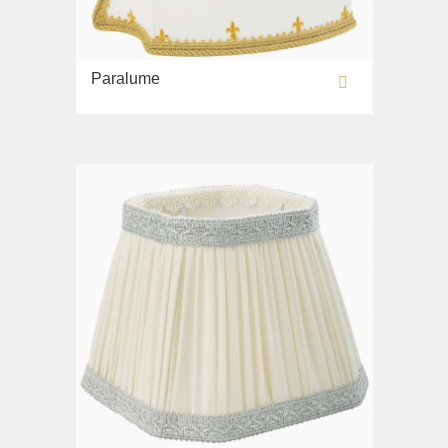
Paralume