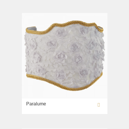
Lavandino sul pavimento
Sistemi di installazione
Ricambi
Paralume