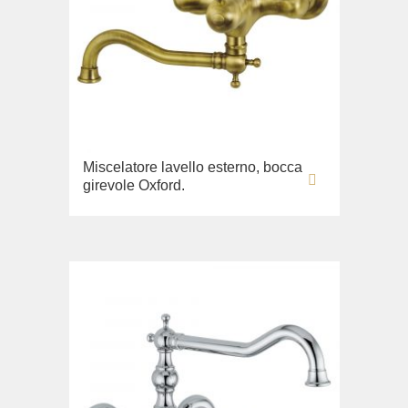
Miscelatore lavello esterno, bocca
girevole Oxford.