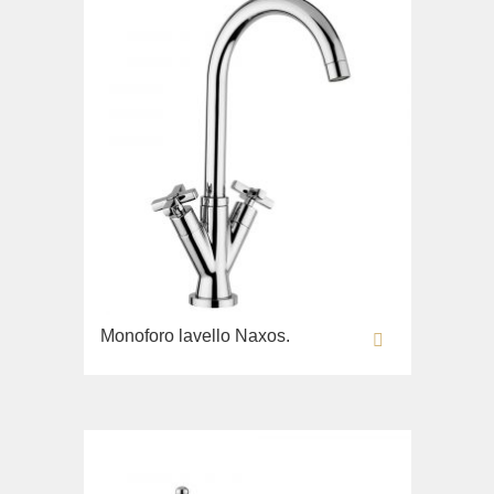
Monoforo lavello Naxos.