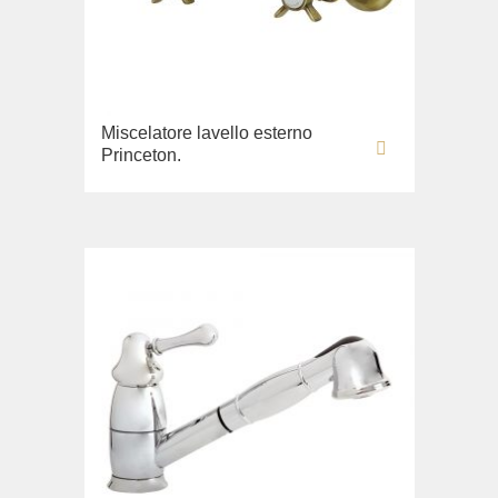
Miscelatore lavello esterno
Princeton.