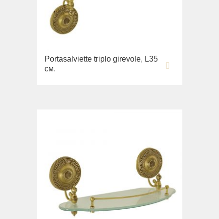
Portasalviette triplo girevole, L35
cм.