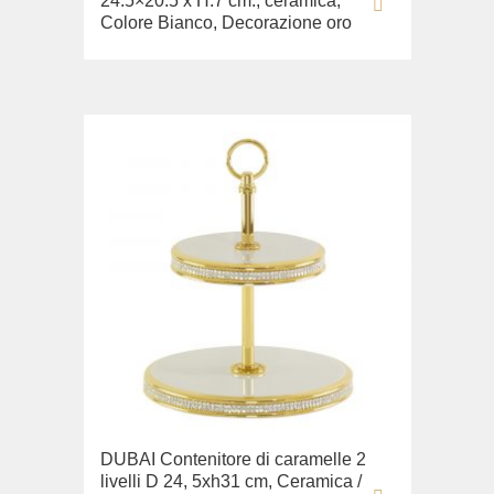
24.5×20.5 x H.7 cm., ceramica,
Colore Bianco, Decorazione oro
DUBAI Contenitore di caramelle 2
livelli D 24, 5xh31 cm, Ceramica /