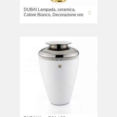
Lavandino sul pavimento
DUBAI Lampada, ceramica,
Sistemi di installazione
Colore Bianco, Decorazione oro
Ricambi