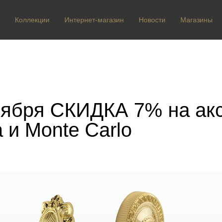
Коллекции
Интернет-магазин
Новости
Магазины
оября СКИДКА 7% на ак
a и Monte Carlo