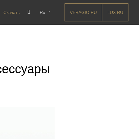
VERAGIO.RU
LUX.RU
Скачать
Ru
сессуары