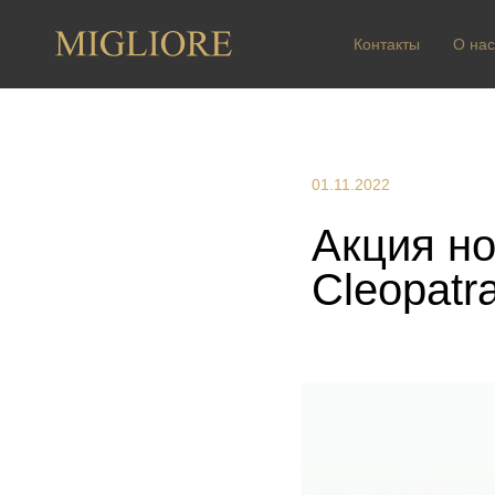
Контакты
О нас
01.11.2022
Акция н
Cleopatr