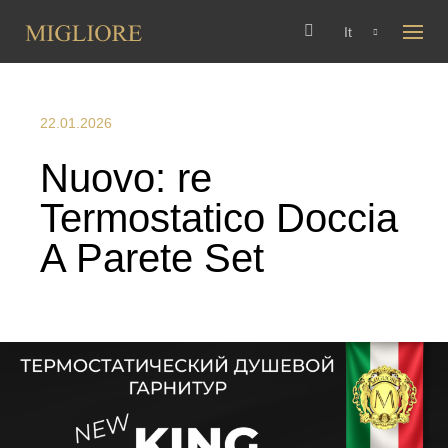
It
22.01.2026
Nuovo: re
Termostatico Doccia
A Parete Set