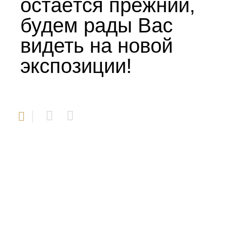
остаётся прежний,
будем рады Вас
видеть на новой
экспозиции!