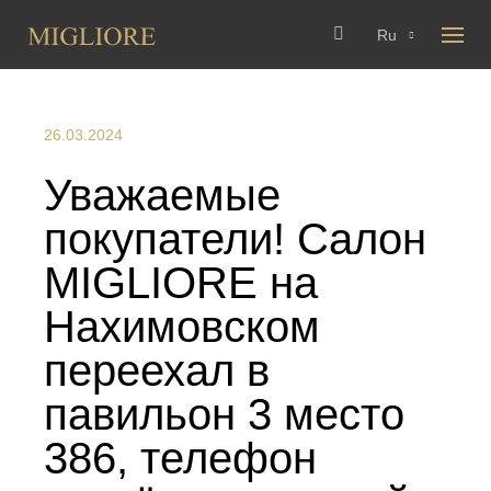
Ru
26.03.2024
Уважаемые
покупатели! Салон
MIGLIORE на
Нахимовском
переехал в
павильон 3 место
386, телефон