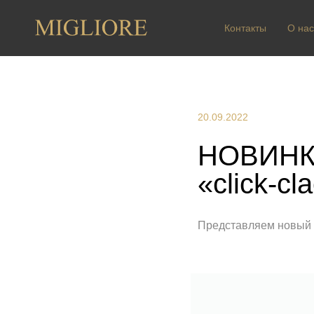
Контакты
О нас
20.09.2022
НОВИНКА
«click-c
Представляем новый