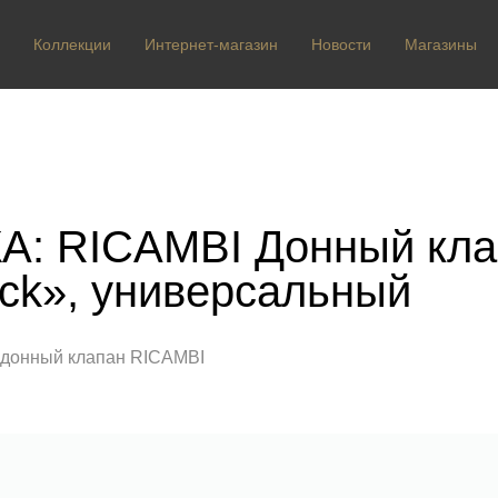
Коллекции
Интернет-магазин
Новости
Магазины
: RICAMBI Донный кла
lack», универсальный
 донный клапан RICAMBI