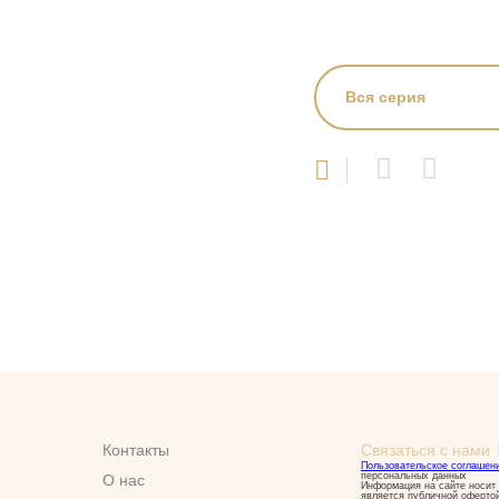
Вся серия
Контакты
Связаться с нами
Пользовательское соглашен
персональных данных
О нас
Информация на сайте носит 
является публичной оферто